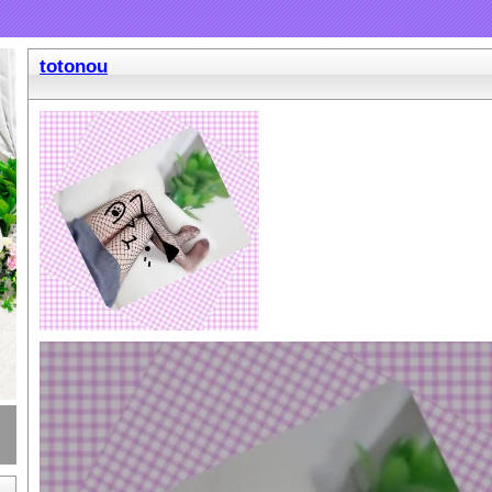
totonou