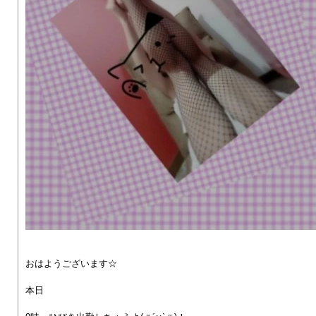
おはようございます☆
本日